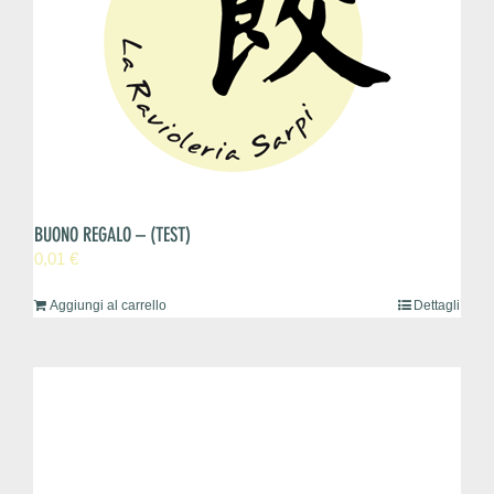
BUONO REGALO – (TEST)
0,01
€
Aggiungi al carrello
Dettagli