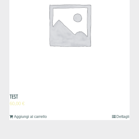
TEST
60,00
€
Aggiungi al carrello
Dettagli