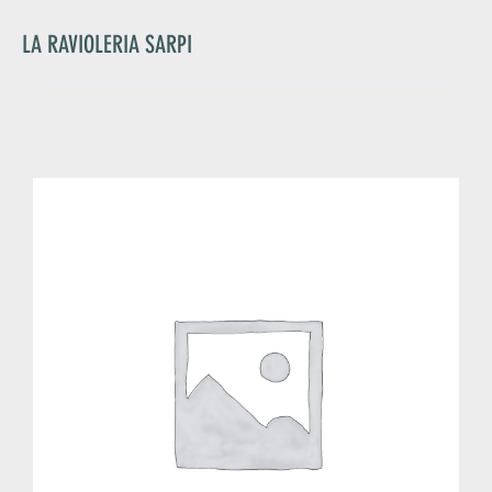
Salta
al
LA RAVIOLERIA SARPI
contenuto